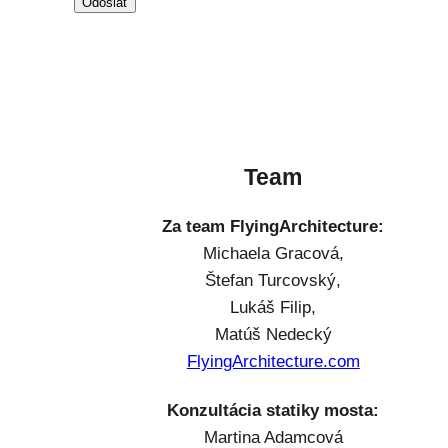
Team
Za team FlyingArchitecture:
Michaela Gracová,
Štefan Turcovský,
Lukáš Filip,
Matúš Nedecký
FlyingArchitecture.com
Konzultácia statiky mosta:
Martina Adamcová