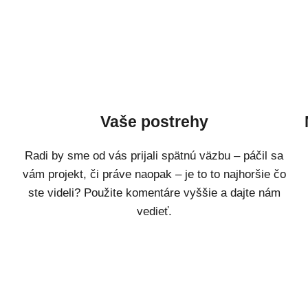
Vaše postrehy
Radi by sme od vás prijali spätnú väzbu – páčil sa
vám projekt, či práve naopak – je to to najhoršie čo
ste videli? Použite komentáre vyššie a dajte nám
vedieť.