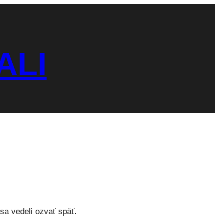
ALI
sa vedeli ozvať späť.